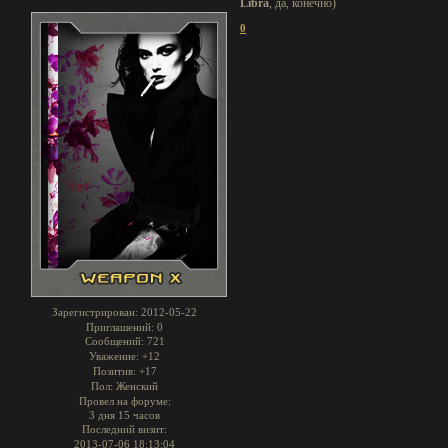
Libra
, да, конечно)
0
Зарегистрирован
: 2012-05-22
Приглашений:
0
Сообщений:
721
Уважение:
+12
Позитив:
+17
Пол:
Женский
Провел на форуме:
3 дня 15 часов
Последний визит:
2013-07-06 18:13:04