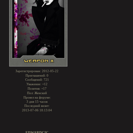
Зарегистрирован
: 2012-05-22
Приглашений:
0
Сообщений:
721
Уважение:
+12
Позитив:
+17
Пол:
Женский
Провел на форуме:
3 дня 15 часов
Последний визит:
2013-07-06 18:13:04
EDWARDCIC