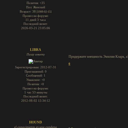
Позитив:
+35
Пол:
Женский
Возраст:
38
[1988-02-15]
Провел на форуме:
11 дней 3 часа
Последний визит:
2026-03-21 23:05:06
LIBRA
Пишу анкету
Придержите внешность Эмилии Кларк, а? 
0
Зарегистрирован
: 2012-07-31
Приглашений:
0
Сообщений:
1
Уважение:
+0
Позитив:
+0
Провел на форуме:
1 час 53 минуты
Последний визит:
2012-08-02 15:34:12
HOUND
el conocimiento es una condena