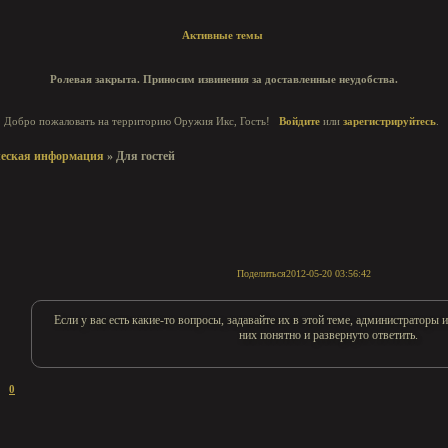
Активные темы
Ролевая закрыта. Приносим извинения за доставленные неудобства.
Добро пожаловать на территорию Оружия Икс, Гость!
Войдите
или
зарегистрируйтесь
.
ческая информация
»
Для гостей
Поделиться
2012-05-20 03:56:42
Если у вас есть какие-то вопросы, задавайте их в этой теме, администраторы
них понятно и развернуто ответить.
0