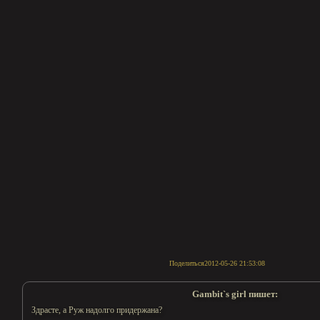
Поделиться
2012-05-26 21:53:08
Gambit`s girl пишет:
Здрасте, а Руж надолго придержана?