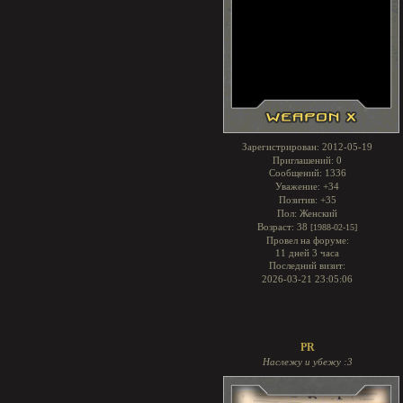
Зарегистрирован
: 2012-05-19
Приглашений:
0
Сообщений:
1336
Уважение:
+34
Позитив:
+35
Пол:
Женский
Возраст:
38
[1988-02-15]
Провел на форуме:
11 дней 3 часа
Последний визит:
2026-03-21 23:05:06
PR
Наслежу и убежу :3