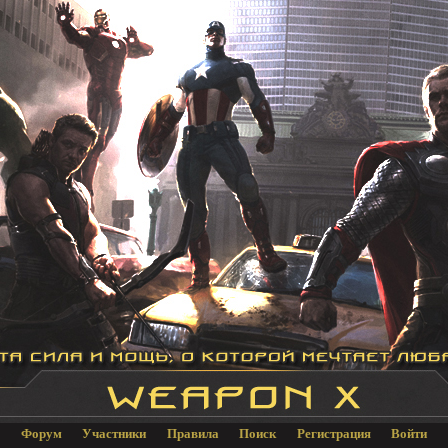
Форум
Участники
Правила
Поиск
Регистрация
Войти