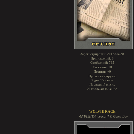
Зарегистрирован
: 2012-05-20
Приглашений:
0
Сообщений:
785
Уважение:
+0
Позитив:
+0
Провел на форуме:
2 дня 15 часов
Последний визит:
2016-06-30 19:31:58
WOLVIE RAGE
- ФАТАЛИТИ, сучка!!! © Game-Boy