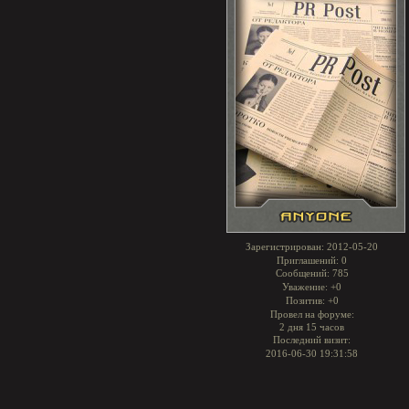
Зарегистрирован
: 2012-05-20
Приглашений:
0
Сообщений:
785
Уважение:
+0
Позитив:
+0
Провел на форуме:
2 дня 15 часов
Последний визит:
2016-06-30 19:31:58