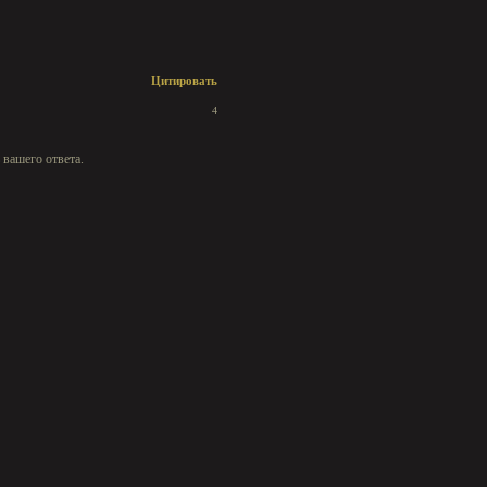
Цитировать
4
 вашего ответа.