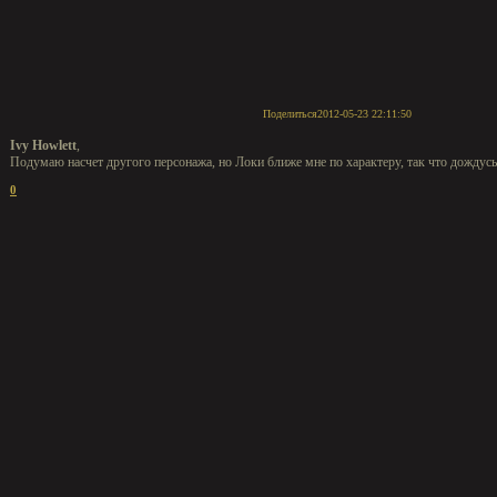
Поделиться
2012-05-23 22:11:50
Ivy Howlett
,
Подумаю насчет другого персонажа, но Локи ближе мне по характеру, так что дождусь
0