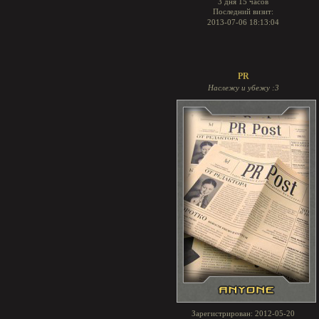
3 дня 15 часов
Последний визит:
2013-07-06 18:13:04
PR
Наслежу и убежу :3
Зарегистрирован
: 2012-05-20