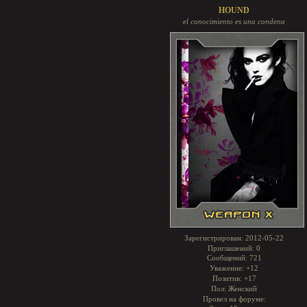
HOUND
el conocimiento es una condena
Зарегистрирован
: 2012-05-22
Приглашений:
0
Сообщений:
721
Уважение:
+12
Позитив:
+17
Пол:
Женский
Провел на форуме: