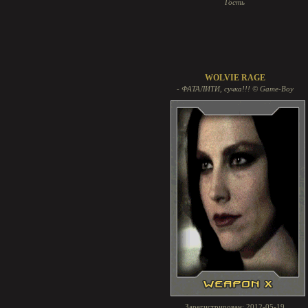
Гость
WOLVIE RAGE
- ФАТАЛИТИ, сучка!!! © Game-Boy
Зарегистрирован
: 2012-05-19