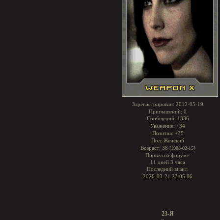
Зарегистрирован
: 2012-05-19
Приглашений:
0
Сообщений:
1336
Уважение:
+34
Позитив:
+35
Пол:
Женский
Возраст:
38
[1988-02-15]
Провел на форуме:
11 дней 3 часа
Последний визит:
2026-03-21 23:05:06
23-Я