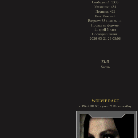
Сообщений:
1336
Уважение:
+34
Позитив:
+35
Пол:
Женский
Возраст:
38
[1988-02-15]
Провел на форуме:
11 дней 3 часа
Последний визит:
2026-03-21 23:05:06
23-Я
Гость
WOLVIE RAGE
- ФАТАЛИТИ, сучка!!! © Game-Boy