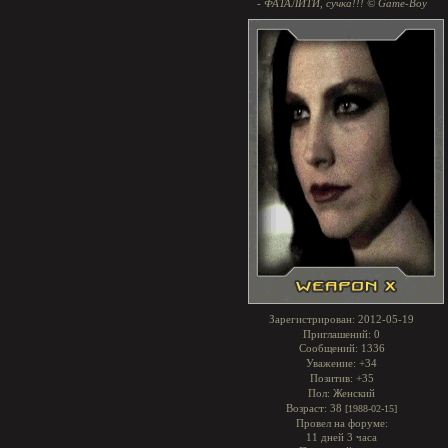
- ФАТАЛИТИ, сучка!!! © Game-Boy
Зарегистрирован
: 2012-05-19
Приглашений:
0
Сообщений:
1336
Уважение:
+34
Позитив:
+35
Пол:
Женский
Возраст:
38
[1988-02-15]
Провел на форуме:
11 дней 3 часа