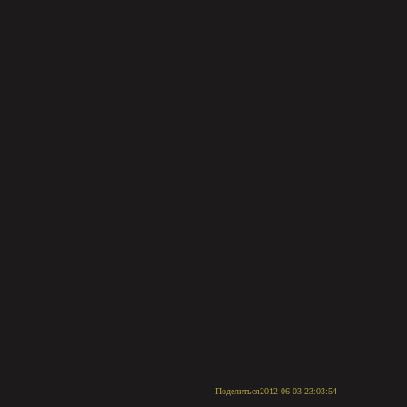
Поделиться
2012-06-03 23:03:54