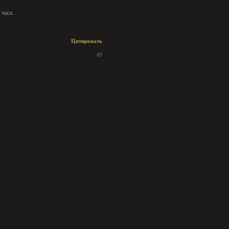
 часа.
Цитировать
67