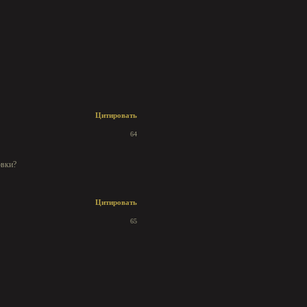
Цитировать
64
овки?
Цитировать
65