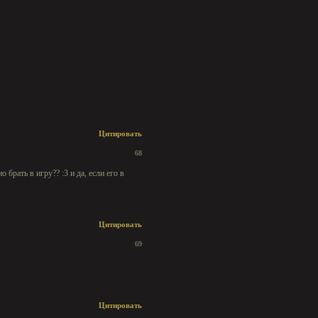
Цитировать
68
 брать в игру?? :3 и да, если его в
Цитировать
69
Цитировать