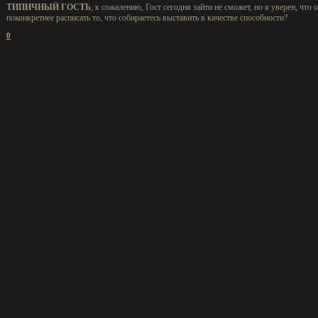
ТИПИЧНЫЙ ГОСТЬ
, к сожалению, Гост сегодня зайти не сможет, но я уверен, что
поконкретнее расписать то, что собираетесь выставить в качестве способности?
0