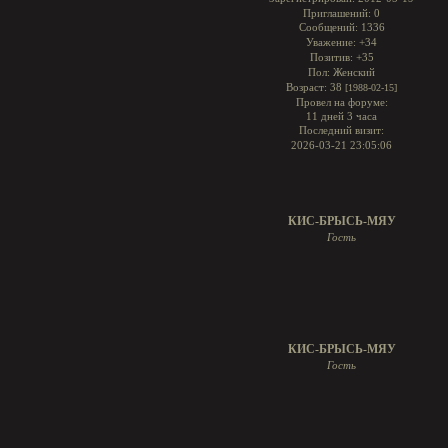
Приглашений:
0
Сообщений:
1336
Уважение:
+34
Позитив:
+35
Пол:
Женский
Возраст:
38
[1988-02-15]
Провел на форуме:
11 дней 3 часа
Последний визит:
2026-03-21 23:05:06
КИС-БРЫСЬ-МЯУ
Гость
КИС-БРЫСЬ-МЯУ
Гость