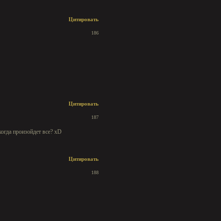
Цитировать
186
Цитировать
187
когда произойдет все? xD
Цитировать
188