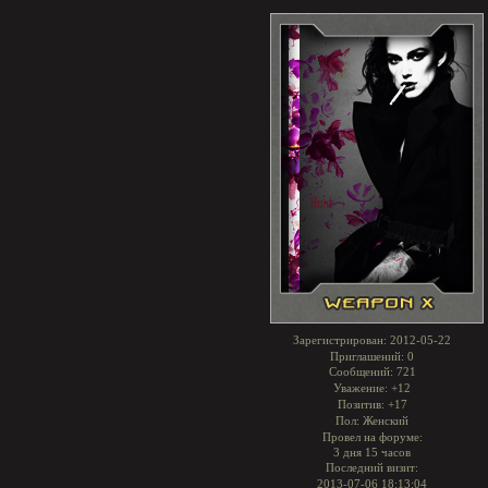
Зарегистрирован
: 2012-05-22
Приглашений:
0
Сообщений:
721
Уважение:
+12
Позитив:
+17
Пол:
Женский
Провел на форуме:
3 дня 15 часов
Последний визит:
2013-07-06 18:13:04