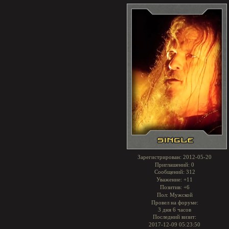
Зарегистрирован
: 2012-05-20
Приглашений:
0
Сообщений:
312
Уважение:
+11
Позитив:
+6
Пол:
Мужской
Провел на форуме:
3 дня 6 часов
Последний визит:
2017-12-09 05:23:50