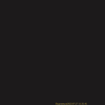
Поделиться
2022-07-27 11:35:45