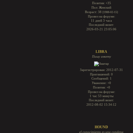
Позитив:
+35
Пол:
Женский
Возраст:
38
[1988-02-15]
Провел на форуме:
11 дней 3 часа
Последний визит:
2026-03-21 23:05:06
LIBRA
Пишу анкету
Зарегистрирован
: 2012-07-31
Приглашений:
0
Сообщений:
1
Уважение:
+0
Позитив:
+0
Провел на форуме:
1 час 53 минуты
Последний визит:
2012-08-02 15:34:12
HOUND
el conocimiento es una condena