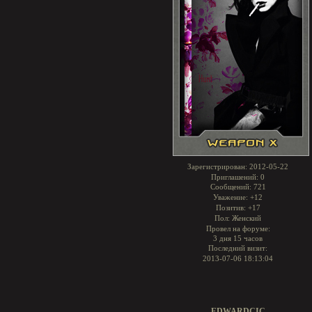
Зарегистрирован
: 2012-05-22
Приглашений:
0
Сообщений:
721
Уважение:
+12
Позитив:
+17
Пол:
Женский
Провел на форуме:
3 дня 15 часов
Последний визит:
2013-07-06 18:13:04
EDWARDCIC