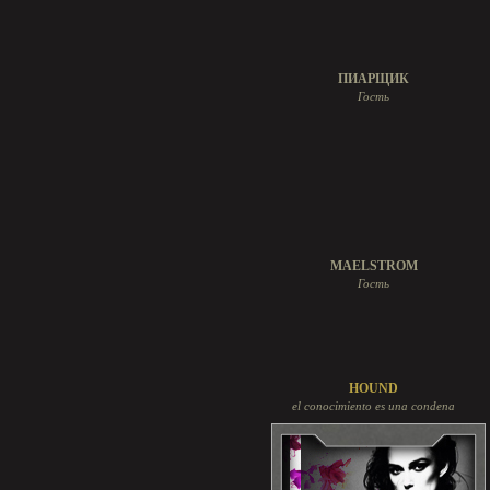
ПИАРЩИК
Гость
MAELSTROM
Гость
HOUND
el conocimiento es una condena