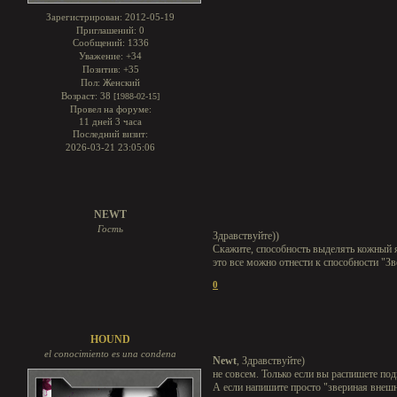
Зарегистрирован
: 2012-05-19
Приглашений:
0
Сообщений:
1336
Уважение:
+34
Позитив:
+35
Пол:
Женский
Возраст:
38
[1988-02-15]
Провел на форуме:
11 дней 3 часа
Последний визит:
2026-03-21 23:05:06
NEWT
Гость
Здравствуйте))
Скажите, способность выделять кожный я
это все можно отнести к способности "З
0
HOUND
el conocimiento es una condena
Newt
, Здравствуйте)
не совсем. Только если вы распишете под
А если напишите просто "звериная внешно