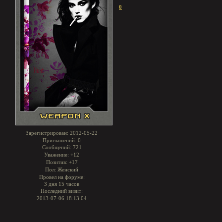
0
Зарегистрирован
: 2012-05-22
Приглашений:
0
Сообщений:
721
Уважение:
+12
Позитив:
+17
Пол:
Женский
Провел на форуме:
3 дня 15 часов
Последний визит:
2013-07-06 18:13:04