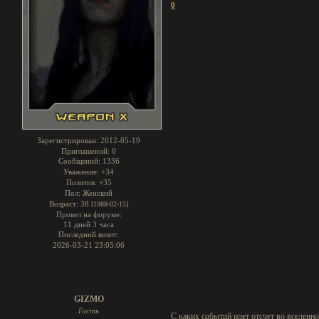
0
Зарегистрирован
: 2012-05-19
Приглашений:
0
Сообщений:
1336
Уважение:
+34
Позитив:
+35
Пол:
Женский
Возраст:
38
[1988-02-15]
Провел на форуме:
11 дней 3 часа
Последний визит:
2026-03-21 23:05:06
GIZMO
Гость
С каких событий идет отсчет во вселенн