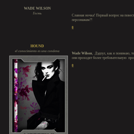
WADE WILSON
Гость
Славная ночка! Первый вопрос на повест
персонажам?!
0
HOUND
el conocimiento es una condena
Wade Wilson
, Дэдпул, как я понимаю, 
они проходят более требовательную пров
0