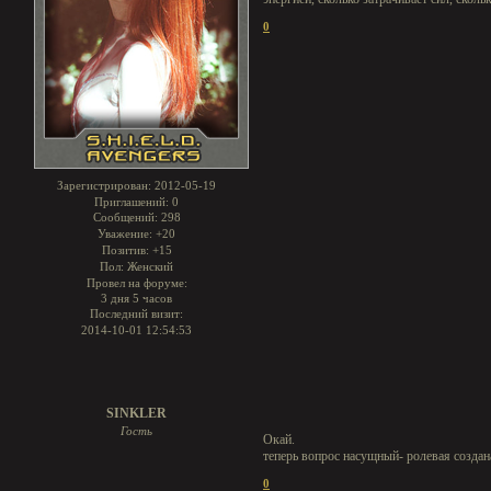
0
Зарегистрирован
: 2012-05-19
Приглашений:
0
Сообщений:
298
Уважение:
+20
Позитив:
+15
Пол:
Женский
Провел на форуме:
3 дня 5 часов
Последний визит:
2014-10-01 12:54:53
SINKLER
Гость
Окай.
теперь вопрос насущный- ролевая создана
0