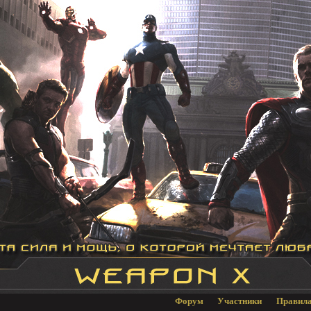
Форум
Участники
Правил