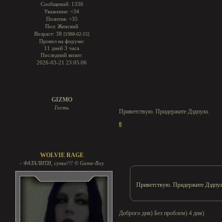
Сообщений:
1336
Уважение:
+34
Позитив:
+35
Пол:
Женский
Возраст:
38
[1988-02-15]
Провел на форуме:
11 дней 3 часа
Последний визит:
2026-03-21 23:05:06
GIZMO
Гость
Приветствую. Придержите Дэдпула.
0
WOLVIE RAGE
- ФАТАЛИТИ, сучка!!! © Game-Boy
Приветствую. Придержите Дэдпул
Доброго дня) Без проблем) 4 дня)