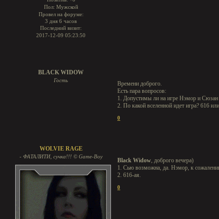
Пол:
Мужской
Провел на форуме:
3 дня 6 часов
Последний визит:
2017-12-09 05:23:50
BLACK WIDOW
Гость
Времени доброго.
Есть пара вопросов:
1. Допустимы ли на игре Нэмор и Сюзан
2. По какой вселенной идет игра? 616 или
0
WOLVIE RAGE
- ФАТАЛИТИ, сучка!!! © Game-Boy
Black Widow
, доброго вечера)
1. Сью возможна, да. Нэмор, к сожалению
2. 616-ая.
0