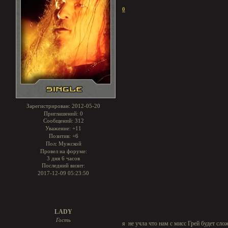
0
Зарегистрирован
: 2012-05-20
Приглашений:
0
Сообщений:
312
Уважение:
+11
Позитив:
+6
Пол:
Мужской
Провел на форуме:
3 дня 6 часов
Последний визит:
2017-12-09 05:23:50
LADY
Гость
я не учла что нам с мисс Грей будет сло