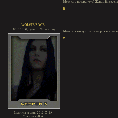
Мож кого посоветуете? Женский персонаж
0
WOLVIE RAGE
- ФАТАЛИТИ, сучка!!! © Game-Boy
Можете заглянуть в список ролей - там 
0
Зарегистрирован
: 2012-05-19
Приглашений:
0