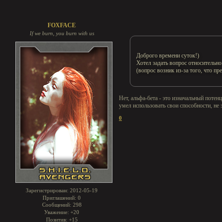
FOXFACE
If we burn, you burn with us
Доброго времени суток!)
Хотел задать вопрос относительно
(вопрос возник из-за того, что пр
Нет, альфа-бета - это изначальный потен
умел использовать свои способности, не
0
Зарегистрирован
: 2012-05-19
Приглашений:
0
Сообщений:
298
Уважение:
+20
Позитив:
+15