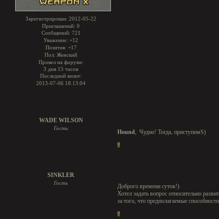
Зарегистрирован
: 2012-05-22
Приглашений:
0
Сообщений:
721
Уважение:
+12
Позитив:
+17
Пол:
Женский
Провел на форуме:
3 дня 15 часов
Последний визит:
2013-07-06 18:13:04
WADE WILSON
Гость
Hound
, Чудно! Тогда, приступимS)
0
SINKLER
Гость
Доброго времени суток!)
Хотел задать вопрос относительно развит
за того, что предполагаемые способности
0