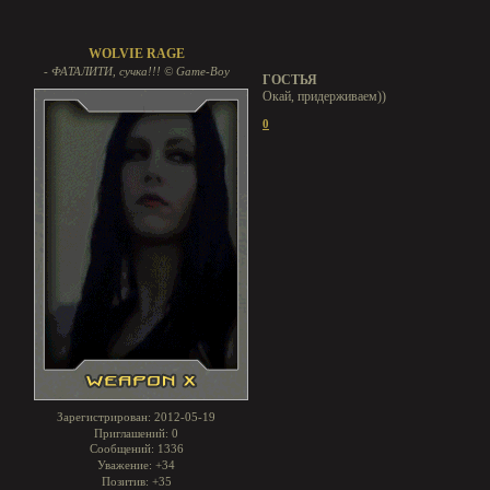
WOLVIE RAGE
- ФАТАЛИТИ, сучка!!! © Game-Boy
ГОСТЬЯ
Окай, придерживаем))
0
Зарегистрирован
: 2012-05-19
Приглашений:
0
Сообщений:
1336
Уважение:
+34
Позитив:
+35