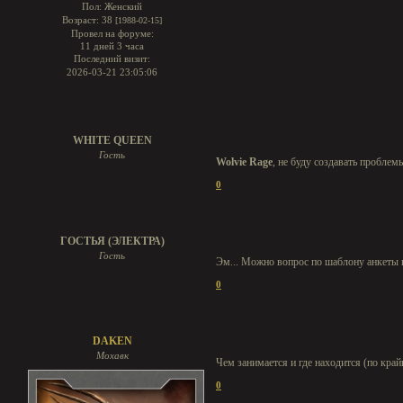
Пол:
Женский
Возраст:
38
[1988-02-15]
Провел на форуме:
11 дней 3 часа
Последний визит:
2026-03-21 23:05:06
WHITE QUEEN
Гость
Wolvie Rage
, не буду создавать проблем
0
ГОСТЬЯ (ЭЛЕКТРА)
Гость
Эм... Можно вопрос по шаблону анкеты 
0
DAKEN
Мохавк
Чем занимается и где находится (по кра
0